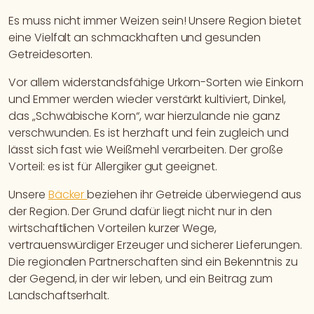
Es muss nicht immer Weizen sein! Unsere Region bietet
eine Vielfalt an schmackhaften und gesunden
Getreidesorten.
Vor allem widerstandsfähige Urkorn-Sorten wie Einkorn
und Emmer werden wieder verstärkt kultiviert, Dinkel,
das „Schwäbische Korn“, war hierzulande nie ganz
verschwunden. Es ist herzhaft und fein zugleich und
lässt sich fast wie Weißmehl verarbeiten. Der große
Vorteil: es ist für Allergiker gut geeignet.
Unsere
Bäcker
beziehen ihr Getreide überwiegend aus
der Region. Der Grund dafür liegt nicht nur in den
wirtschaftlichen Vorteilen kurzer Wege,
vertrauenswürdiger Erzeuger und sicherer Lieferungen.
Die regionalen Partnerschaften sind ein Bekenntnis zu
der Gegend, in der wir leben, und ein Beitrag zum
Landschaftserhalt.