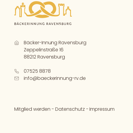
Bäcker-Innung Ravensburg
Zeppelinstraße 16
88212 Ravensburg
07525 8878
info@baeckerinnung-rv.de
Mitglied werden
-
Datenschutz
-
Impressum