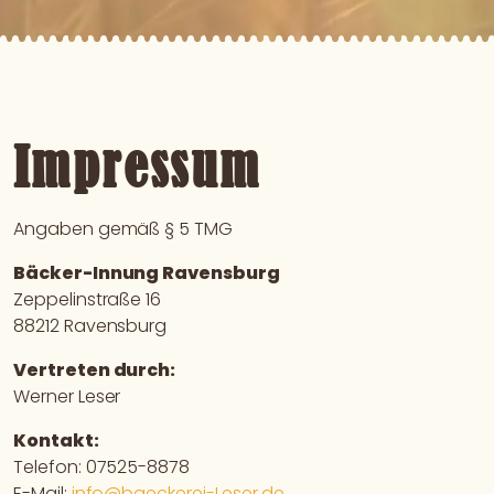
Impressum
Angaben gemäß § 5 TMG
Bäcker-Innung Ravensburg
Zeppelinstraße 16
88212 Ravensburg
Vertreten durch:
Werner Leser
Kontakt:
Telefon: 07525-8878
E-Mail:
info@baeckerei-Leser.de