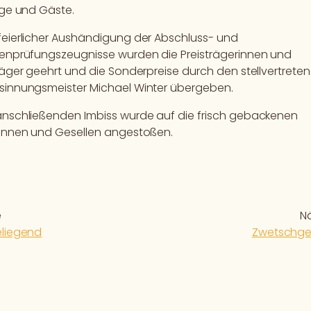
nge und Gäste.
eierlicher Aushändigung der Abschluss- und
lenprüfungszeugnisse wurden die Preisträgerinnen und
räger geehrt und die Sonderpreise durch den stellvertrete
sinnungsmeister Michael Winter übergeben.
anschließenden Imbiss wurde auf die frisch gebackenen
linnen und Gesellen angestoßen.
e
N
liegend
Zwetschge