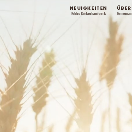
NEUIGKEITEN
ÜBER
Echtes Bäckerhandwerk
Gemeinsa