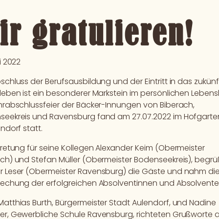
ir gratulieren!
li 2022
schluss der Berufsausbildung und der Eintritt in das zukünf
leben ist ein besonderer Markstein im persönlichen Lebensl
hrabschlussfeier der Bäcker-Innungen von Biberach,
seekreis und Ravensburg fand am 27.07.2022 im Hofgarte
endorf statt.
tretung für seine Kollegen Alexander Keim (Obermeister
ch) und Stefan Müller (Obermeister Bodenseekreis), begrü
r Leser (Obermeister Ravensburg) die Gäste und nahm di
echung der erfolgreichen Absolventinnen und Absolvente
atthias Burth, Bürgermeister Stadt Aulendorf, und Nadine
er, Gewerbliche Schule Ravensburg, richteten Grußworte 