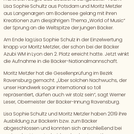
Lisa Sophie Schultz aus Potsdam und Moritz Metzler
aus Langenargen am Bodensee gelang mit ihren
Kreationen zum diesjährigen Thema „World of Music“
der Sprung an die Weltspitze der jungen Bäcker.
Am Ende lag Lisa Sophie Schulz in der Einzelwertung
knapp vor Moritz Metzler, der schon bei der Bäcker
Azubi WM in Lyon den 2. Platz erreicht hatte. Jetzt winkt
die Aufnahme in die Bäcker-Nationalmannschaft.
Moritz Metzler hat die Gesellenprüfung im Bezirk
Ravensburg gemacht. „Über solchen Nachwuchs, der
unser Handwerk sogar international so toll
repräsentiert, dürfen auch wir stolz sein“, sagt Werner
Leser, Obermeister der Bäcker-Innung Ravensburg.
Lisa Sophie Schultz und Moritz Metzler haben 2019 ihre
Ausbildung zur Bäckerin bzw. zum Bäcker
abgeschlossen und konnten sich anschließend bei