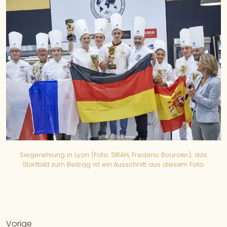
Siegerehrung in Lyon (Foto: SIRAH, Frederic Bourcier); das
Startbild zum Beitrag ist ein Ausschnitt aus diesem Foto.
Vorige