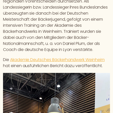
regionalen Vorentscheiden durchsetzen. Als
Landessiegerin bzw. Landessieger ihres Bundeslandes
überzeugten sie danach bei der Deutschen
Meisterschaft der Bäckerjugend, gefolgt von einem
intensiven Training an der Akademie des
Bäckerhandwerks in Weinheim. Trainiert wurden sie
dabei auch von den Mitgliedern der Bäcker-
Nationalmannschaft, u. a. von Daniel Plum, der als
Coach die deutsche Equipe in Lyon verstärkte.
Die
Akademie Deutsches Bäckerhandwerk Weinheim
hat einen ausführlichen Bericht dazu veröffentlicht.