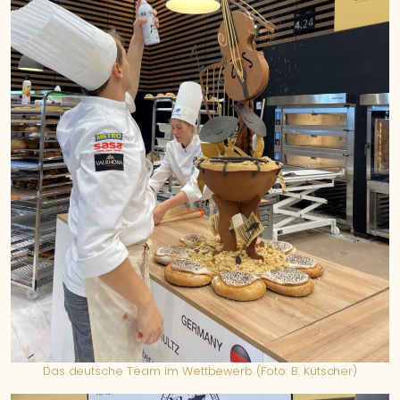
Das deutsche Team im Wettbewerb (Foto: B. Kütscher)